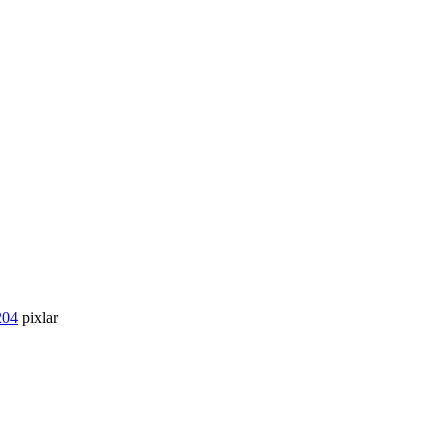
204
pixlar