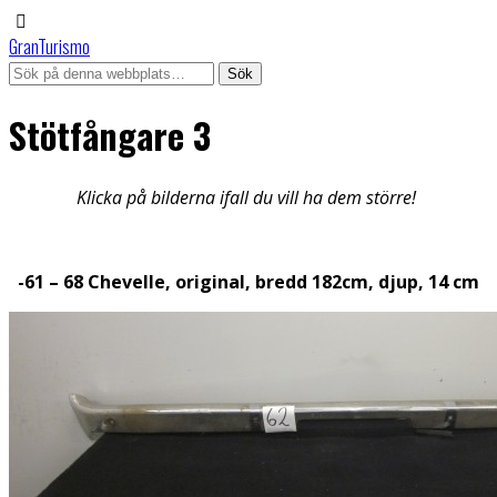
GranTurismo
Stötfångare 3
Klicka på bilderna ifall du vill ha dem större!
-61 – 68 Chevelle, original, bredd 182cm, djup, 14 cm