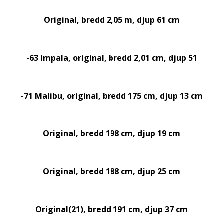
Original, bredd 2,05 m, djup 61 cm
-63 Impala, original, bredd 2,01 cm, djup 51
-71 Malibu, original, bredd 175 cm, djup 13 cm
Original, bredd 198 cm, djup 19 cm
Original, bredd 188 cm, djup 25 cm
Original(21), bredd 191 cm, djup 37 cm