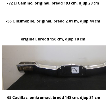
-72 El Camino, original, bredd 193 cm, djup 28 cm
-55 Oldsmobile, original, bredd 2,01 m, djup 44 cm
original, bredd 156 cm, djup 18 cm
-65 Cadillac, omkromad, bredd 148 cm, djup 31 cm