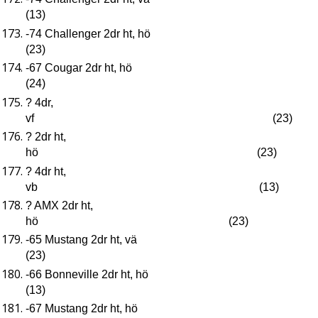
(13)
-74 Challenger 2dr ht, hö
(23)
-67 Cougar 2dr ht, hö
(24)
? 4dr,
vf (23)
? 2dr ht,
hö (23)
? 4dr ht,
vb (13)
? AMX 2dr ht,
hö (23)
-65 Mustang 2dr ht, vä
(23)
-66 Bonneville 2dr ht, hö
(13)
-67 Mustang 2dr ht, hö