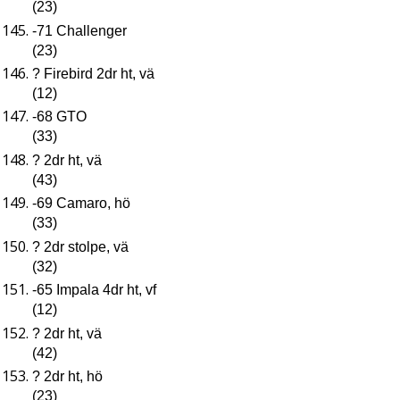
(23)
-71 Challenger
(23)
? Firebird 2dr ht, vä
(12)
-68 GTO
(33)
? 2dr ht, vä
(43)
-69 Camaro, hö
(33)
? 2dr stolpe, vä
(32)
-65 Impala 4dr ht, vf
(12)
? 2dr ht, vä
(42)
? 2dr ht, hö
(23)