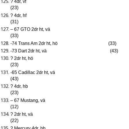
? 4dr, vf
(23)
? 4dr, hf
(31)
– 67 GTO 2dr ht, vä
(33)
-74 Trans Am 2dr ht, hö (33)
-73 Dart 2dr ht, vä (43)
? 2dr ht, hö
(23)
-65 Cadillac 2dr ht, vä
(43)
? 4dr, hb
(23)
– 67 Mustang, vä
(12)
? 2dr ht, vä
(22)
? Mercury 4dr, hb