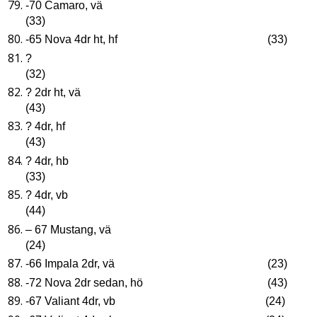
-70 Camaro, vä
(33)
-65 Nova 4dr ht, hf (33)
?
(32)
? 2dr ht, vä
(43)
? 4dr, hf
(43)
? 4dr, hb
(33)
? 4dr, vb
(44)
– 67 Mustang, vä
(24)
-66 Impala 2dr, vä (23)
-72 Nova 2dr sedan, hö (43)
-67 Valiant 4dr, vb (24)