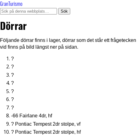
GranTurismo
Dörrar
Följande dörrar finns i lager, dörrar som det står ett frågetecken
vid finns på bild längst ner på sidan.
?
?
?
?
?
?
?
-66 Fairlane 4dr, hf
? Pontiac Tempest 2dr stolpe, vf
? Pontiac Tempest 2dr stolpe, hf