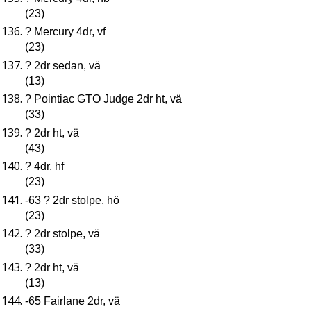
(23)
? Mercury 4dr, vf
(23)
? 2dr sedan, vä
(13)
? Pointiac GTO Judge 2dr ht, vä
(33)
? 2dr ht, vä
(43)
? 4dr, hf
(23)
-63 ? 2dr stolpe, hö
(23)
? 2dr stolpe, vä
(33)
? 2dr ht, vä
(13)
-65 Fairlane 2dr, vä