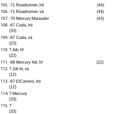
-71 Roadrunner, hö (44)
-71 Roadrunner, vä (44)
-70 Mercury Marauder (43)
-67 Cuda, hö
(33)
-67 Cuda, vä
(23)
? 4dr, hf
(22)
-68 Mercury 4dr, hf (22)
? 2dr ht, vä
(12)
-67 ElCamino, hö
(12)
? Mercury
(33)
?
(33)