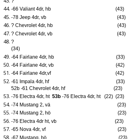
?
-66 Valiant 4dr, hb (43)
-78 Jeep 4dr, vb (43)
? Chevrolet 4dr, hb (43)
? Chevrolet 4dr, vb (43)
?
(34)
-64 Fairlane 4dr, hb (33)
-64 Fairlane 4dr, vb (42)
-64 Fairlane 4dr,vf (42)
-61 Impala 4dr, hf (33)
52b -61 Chevrolet 4dr, hf (23)
-76 Electra 4dr, ht
53b
-76 Electra 4dr, ht (22) (23)
-74 Mustang 2, vä (23)
-74 Mustang 2, hö (23)
-76 Electra 4dr ht, vb (23)
-65 Nova 4dr, vf (23)
-67 Mustang, hö (23)