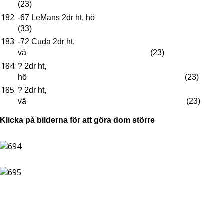
(23)
-67 LeMans 2dr ht, hö
(33)
-72 Cuda 2dr ht,
vä (23)
? 2dr ht,
hö (23)
? 2dr ht,
vä (23)
Klicka på bilderna för att göra dom större