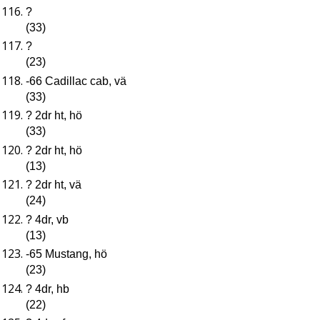
?
(33)
?
(23)
-66 Cadillac cab, vä
(33)
? 2dr ht, hö
(33)
? 2dr ht, hö
(13)
? 2dr ht, vä
(24)
? 4dr, vb
(13)
-65 Mustang, hö
(23)
? 4dr, hb
(22)