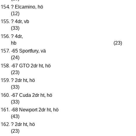
? Elcamino, hö
(12)
? 4dr, vb
(33)
? 4dr,
hb (23)
-65 Sportfury, vä
(24)
-67 GTO 2dr ht, hö
(23)
? 2dr ht, hö
(33)
-67 Cuda 2dr ht, hö
(33)
-68 Newport 2dr ht, hö
(43)
? 2dr ht, hö
(23)