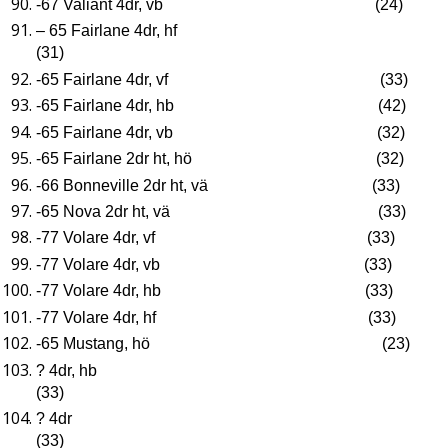
-67 Valiant 4dr, vb (24)
– 65 Fairlane 4dr, hf
(31)
-65 Fairlane 4dr, vf (33)
-65 Fairlane 4dr, hb (42)
-65 Fairlane 4dr, vb (32)
-65 Fairlane 2dr ht, hö (32)
-66 Bonneville 2dr ht, vä (33)
-65 Nova 2dr ht, vä (33)
-77 Volare 4dr, vf (33)
-77 Volare 4dr, vb (33)
-77 Volare 4dr, hb (33)
-77 Volare 4dr, hf (33)
-65 Mustang, hö (23)
? 4dr, hb
(33)
? 4dr
(33)