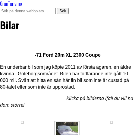
GranTurismo
Bilar
-71 Ford 20m XL 2300 Coupe
En underbar bil som jag köpte 2011 av första ägaren, en äldre
kvinna i Göteborgsområdet. Bilen har fortfarande inte gått 10
000 mil. Svårt att hitta en sån här fin bil som inte är custad på
80-talet eller som inte är upprostad.
Klicka på bilderna ifall du vill ha
dom större!