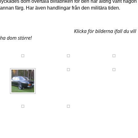
lyckades dom övertala bilfabriken för den har aldrig varit någon
annan färg. Har även handlingar från den militära tiden.
Klicka för bilderna ifall du vill
ha dom större!