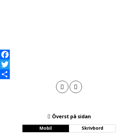
Facebook
Twitter
Dela
Överst på sidan
Mobil
Skrivbord